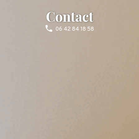
Contact
06 42 84 18 58